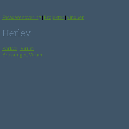
Facaderenovering
|
Projekter
|
Vinduer
Herlev
Parkvej, Virum
Brovænget, Virum