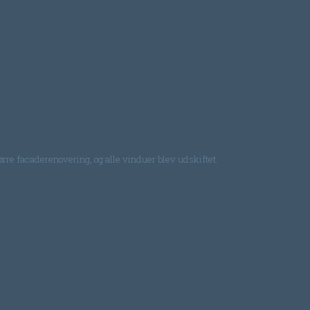
ørre facaderenovering, og alle vinduer blev udskiftet.