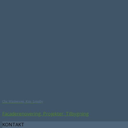
Chr. Wintersvej, Kgs. Lyngby
Facaderenovering, Projekter, Tilbygning
KONTAKT